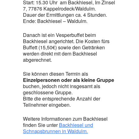
Start: 15.30 Uhr am Backhiesel, Im Zinsel
7, 77876 Kappelrodeck/Waldulm.
Dauer der Ermittlungen ca. 4 Stunden.
Ende: Backhiesel – Waldulm.
Danach ist ein Vesperbuffet beim
Backhiesel angerichtet. Die Kosten fürs
Buffett (15,50€) sowie den Getränken
werden direkt mit dem Backhiesel
abgerechnet.
Sie können diesen Termin als
Einzelpersonen oder als kleine Gruppe
buchen, jedoch nicht insgesamt als
geschlossene Gruppe.
Bitte die entsprechende Anzahl der
Teilnehmer eingeben.
Weitere Informationen zum Backhiesel
finden Sie unter
Backhiesel und
Schnapsbrunnen in Waldulm.