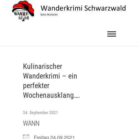
Skip
to
content
Wanderkrimi
SOKO WALDULM
Schwarzwald
Kulinarischer
Wanderkrimi – ein
perfekter
Wochenausklang….
24. September 2021
WANN
Freitag 24.09.2021