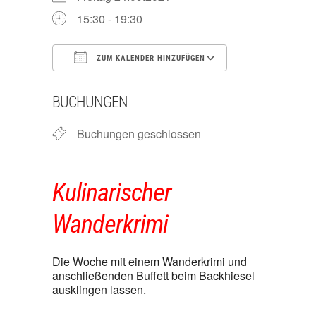
15:30 - 19:30
ZUM KALENDER HINZUFÜGEN
ICS herunterladen
Google Ka
BUCHUNGEN
Buchungen geschlossen
Kulinarischer
Wanderkrimi
Die Woche mit einem Wanderkrimi und
anschließenden Buffett beim Backhiesel
ausklingen lassen.