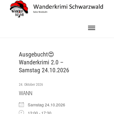
Skip
to
content
Wanderkrimi
SOKO WALDULM
Schwarzwald
Ausgebucht😍
Wanderkrimi 2.0 –
Samstag 24.10.2026
24. Oktober 2026
WANN
Samstag 24.10.2026
13:00 - 17:30