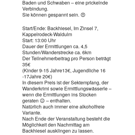
Baden und Schwaben – eine prickelnde
Verbindung.
Sie können gespannt sein. 😍
Start/Ende: Backhiesel, Im Zinsel 7,
Kappelrodeck-Waldulm
Start: 13:00 Uhr
Dauer der Ermittlungen ca. 4,5
Stunden/Wanderstrecke ca. 6km
Der Teilnehmerbeitrag pro Person beträgt
35€
(Kinder 9-15 Jahre13€, Jugendliche 16
-17Jahre 20€)
In diesem Preis ist der Sektempfang, der
Wanderkrimi sowie Ermittlungswässerle –
wenn die Ermittlungen ins Stocken
geraten 😉 – enthalten.
Natürlich auch immer eine alkoholfreie
Variante.
Nach Ende der Veranstaltung besteht die
Möglichkeit den Nachmittag am
Backhiesel ausklingen zu lassen.