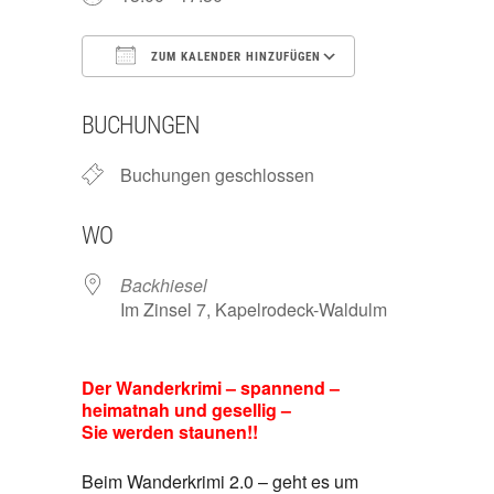
ZUM KALENDER HINZUFÜGEN
ICS herunterladen
Google Kalend
BUCHUNGEN
Buchungen geschlossen
WO
Backhiesel
Im Zinsel 7, Kapelrodeck-Waldulm
Der Wanderkrimi – spannend –
heimatnah und gesellig –
Sie werden staunen!!
Beim Wanderkrimi 2.0 – geht es um