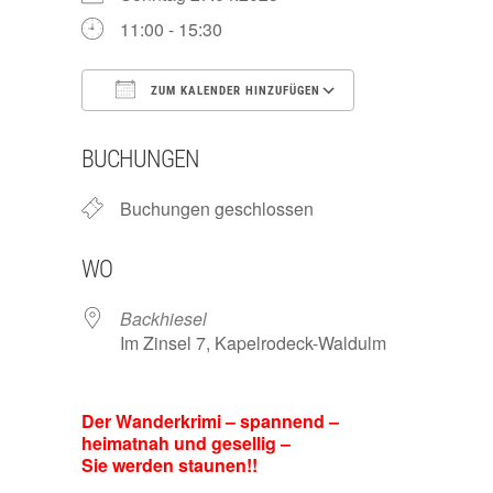
11:00 - 15:30
ZUM KALENDER HINZUFÜGEN
ICS herunterladen
Google Kalend
BUCHUNGEN
Buchungen geschlossen
WO
Backhiesel
Im Zinsel 7, Kapelrodeck-Waldulm
Der Wanderkrimi – spannend –
heimatnah und gesellig –
Sie werden staunen!!