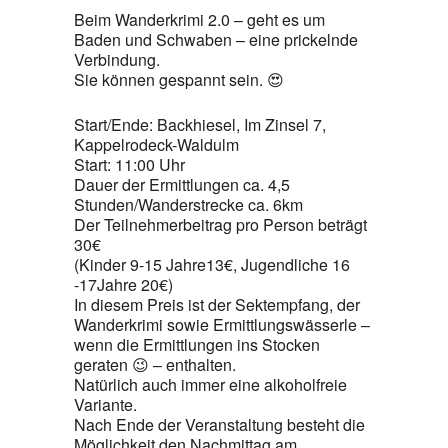
Beim Wanderkrimi 2.0 – geht es um
Baden und Schwaben – eine prickelnde
Verbindung.
Sie können gespannt sein. 😍
Start/Ende: Backhiesel, Im Zinsel 7,
Kappelrodeck-Waldulm
Start: 11:00 Uhr
Dauer der Ermittlungen ca. 4,5
Stunden/Wanderstrecke ca. 6km
Der Teilnehmerbeitrag pro Person beträgt
30€
(Kinder 9-15 Jahre13€, Jugendliche 16
-17Jahre 20€)
In diesem Preis ist der Sektempfang, der
Wanderkrimi sowie Ermittlungswässerle –
wenn die Ermittlungen ins Stocken
geraten 😉 – enthalten.
Natürlich auch immer eine alkoholfreie
Variante.
Nach Ende der Veranstaltung besteht die
Möglichkeit den Nachmittag am