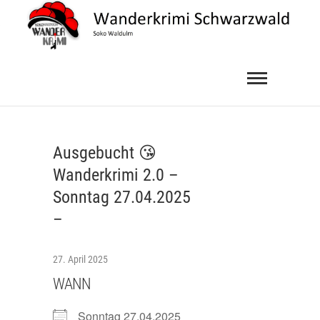
Skip
to
content
Wanderkrimi
SOKO WALDULM
Schwarzwald
Ausgebucht 😘
Wanderkrimi 2.0 –
Sonntag 27.04.2025
–
27. April 2025
WANN
Sonntag 27.04.2025