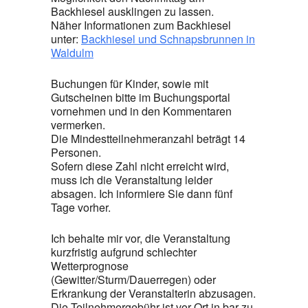
Backhiesel ausklingen zu lassen.
Näher Informationen zum Backhiesel
unter:
Backhiesel und Schnapsbrunnen in
Waldulm
Buchungen für Kinder, sowie mit
Gutscheinen bitte im Buchungsportal
vornehmen und in den Kommentaren
vermerken.
Die Mindestteilnehmeranzahl beträgt 14
Personen.
Sofern diese Zahl nicht erreicht wird,
muss ich die Veranstaltung leider
absagen. Ich informiere Sie dann fünf
Tage vorher.
Ich behalte mir vor, die Veranstaltung
kurzfristig aufgrund schlechter
Wetterprognose
(Gewitter/Sturm/Dauerregen) oder
Erkrankung der Veranstalterin abzusagen.
Die Teilnehmergebühr ist vor Ort in bar zu