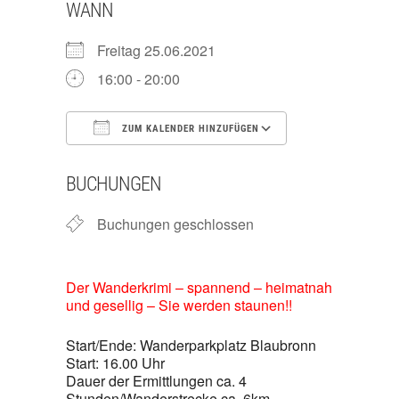
WANN
Freitag 25.06.2021
16:00 - 20:00
ZUM KALENDER HINZUFÜGEN
ICS herunterladen
Google Kalend
BUCHUNGEN
Buchungen geschlossen
Der Wanderkrimi – spannend – heimatnah
und gesellig – Sie werden staunen!!
Start/Ende: Wanderparkplatz Blaubronn
Start: 16.00 Uhr
Dauer der Ermittlungen ca. 4
Stunden/Wanderstrecke ca. 6km