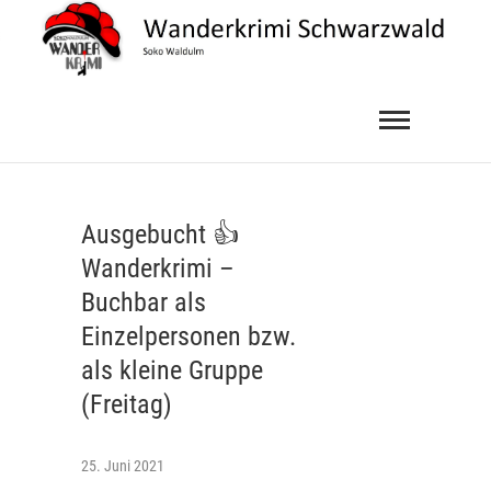
Skip
to
content
Wanderkrimi
SOKO WALDULM
Schwarzwald
Ausgebucht 👍
Wanderkrimi –
Buchbar als
Einzelpersonen bzw.
als kleine Gruppe
(Freitag)
25. Juni 2021